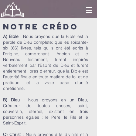
notre crédo
A) Bible :
Nous croyons que la Bible est la
parole de Dieu complète; que les soixante-
six (66) livres, tels qu'ils ont été écrits à
l'origine, comprenant l'Ancien et le
Nouveau Testament, furent inspirés
verbalement par l'Esprit de Dieu et furent
entièrement libres d'erreur, que la Bible est
l'autorité finale en toute matière de foi et de
pratique, et la vraie base d'unité
chrétienne.
B) Dieu :
Nous croyons en un Dieu,
Créateur de toutes choses, saint,
souverain, éternel, existant en trois
personnes égales : le Père, le Fils et le
Saint-Esprit.
C) Christ :
Nous croyons à la divinité et à